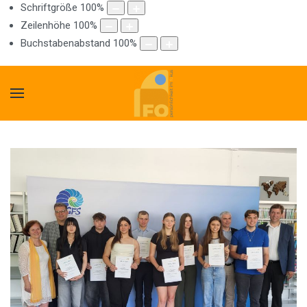
Schriftgröße
100
%
Zeilenhöhe
100
%
Buchstabenabstand
100
%