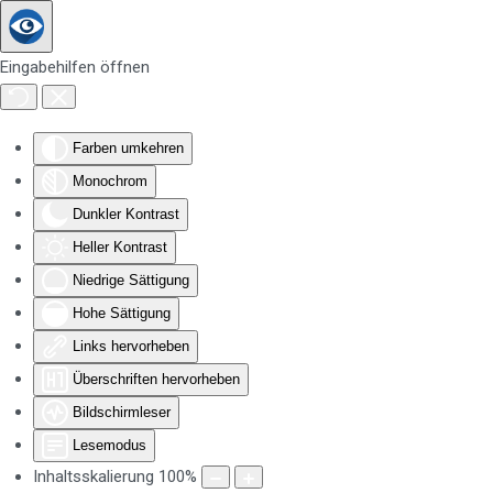
Zum Hauptinhalt springen
Eingabehilfen öffnen
Farben umkehren
Monochrom
Dunkler Kontrast
Heller Kontrast
Niedrige Sättigung
Hohe Sättigung
Links hervorheben
Überschriften hervorheben
Bildschirmleser
Lesemodus
Inhaltsskalierung
100
%