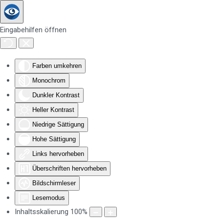
Zum Hauptinhalt springen
Eingabehilfen öffnen
Farben umkehren
Monochrom
Dunkler Kontrast
Heller Kontrast
Niedrige Sättigung
Hohe Sättigung
Links hervorheben
Überschriften hervorheben
Bildschirmleser
Lesemodus
Inhaltsskalierung
100
%