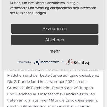
Dritten, um ihre Dienste anzubieten, stetig zu
verbessern und Werbung entsprechend den Interessen
der Nutzer anzuzeigen.
Akzeptieren
Ablehnen
mehr
Powered by
&
Für die
2. Runde
qualifizieren sich jeweils das beste
Mädchen und der beste Junge auf Landkreisebene.
Die 2. Runde fand im November 2024 an der
Grundschule Forchheim-Reuth statt. 28 Jungen
und Mädchen aus insgesamt 15 Landkreisschulen
traten an, um aus ihrer Mitte die Landkreissiegerin,
den Landkreissieger und einen drittplatzierten