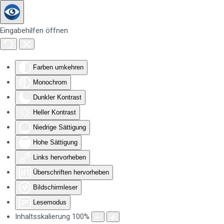
Zum Hauptinhalt springen
Eingabehilfen öffnen
Farben umkehren
Monochrom
Dunkler Kontrast
Heller Kontrast
Niedrige Sättigung
Hohe Sättigung
Links hervorheben
Überschriften hervorheben
Bildschirmleser
Lesemodus
Inhaltsskalierung
100
%