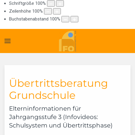
Schriftgröße
100
%
Zeilenhöhe
100
%
Buchstabenabstand
100
%
Übertrittsberatung
Grundschule
Elterninformationen für
Jahrgangsstufe 3 (Infovideos:
Schulsystem und Übertrittsphase)