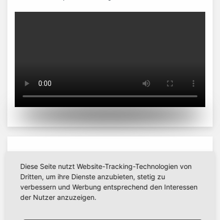
Elterninformationen für
Diese Seite nutzt Website-Tracking-Technologien von
Jahrgangsstufe 4 (Übertrittsinfos)
Dritten, um ihre Dienste anzubieten, stetig zu
verbessern und Werbung entsprechend den Interessen
der Nutzer anzuzeigen.
pdf
pdf