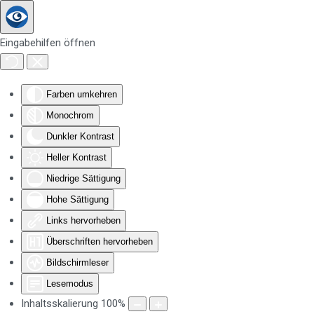
Zum Hauptinhalt springen
Eingabehilfen öffnen
Farben umkehren
Monochrom
Dunkler Kontrast
Heller Kontrast
Niedrige Sättigung
Hohe Sättigung
Links hervorheben
Überschriften hervorheben
Bildschirmleser
Lesemodus
Inhaltsskalierung
100
%