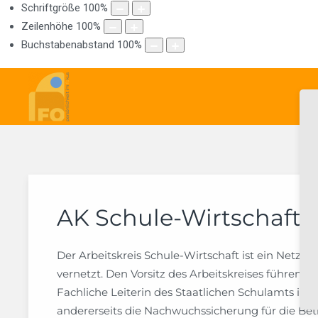
Schriftgröße
100
%
Zeilenhöhe
100
%
Buchstabenabstand
100
%
AK Schule-Wirtschaft
Der Arbeitskreis Schule-Wirtschaft ist ein Netzw
vernetzt. Den Vorsitz des Arbeitskreises führen 
Fachliche Leiterin des Staatlichen Schulamts im 
andererseits die Nachwuchssicherung für die Be