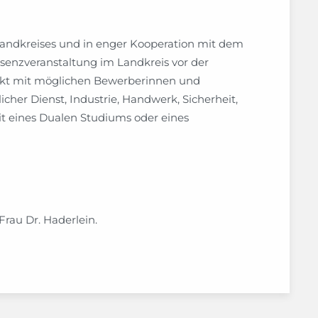
 Landkreises und in enger Kooperation mit dem
äsenzveranstaltung im Landkreis vor der
takt mit möglichen Bewerberinnen und
her Dienst, Industrie, Handwerk, Sicherheit,
eit eines Dualen Studiums oder eines
Frau Dr. Haderlein.