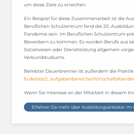
um diese Ziele zu erreichen.
Ein Beispiel für diese Zusammenarbeit ist die A
Beruflichen Schulzentrum fand die 20. Ausbildung
Pandemie sein. Im Beruflichen Schulzentrum prä
Bewerbern zu kommen. Es wurden Berufe aus sämtl
Sozialwesen oder Dienstleistung allgemein vorges
Verbundstudiums.
Beliebter Dauerbrenner ist außerdem die Prakti
fo.de/site/2_aufgabenbereiche/Wirtschaftsfoer
Wenn Sie Interesse an der Mitarbeit in diesem Kre
Erfahren Sie mehr über Ausbildungsanbieter im