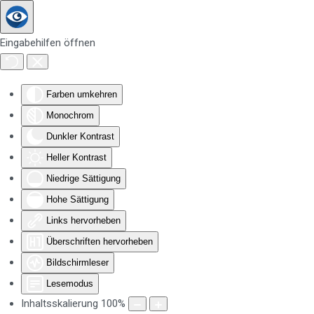
Zum Hauptinhalt springen
Eingabehilfen öffnen
Farben umkehren
Monochrom
Dunkler Kontrast
Heller Kontrast
Niedrige Sättigung
Hohe Sättigung
Links hervorheben
Überschriften hervorheben
Bildschirmleser
Lesemodus
Inhaltsskalierung
100
%