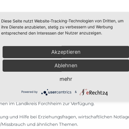
Diese Seite nutzt Website-Tracking-Technologien von Dritten, um
ihre Dienste anzubieten, stetig zu verbessern und Werbung
entsprechend den Interessen der Nutzer anzuzeigen.
Schulamt
Aktuelles
Schulen
Lehrkräfte
Schüler
Akzeptieren
Ablehnen
mehr
ebote
Powered by
&
nen im Landkreis Forchheim zur Verfügung.
ung und Hilfe bei Erziehungsfragen, wirtschaftlichen Notla
g/Missbrauch und ähnlichen Themen.