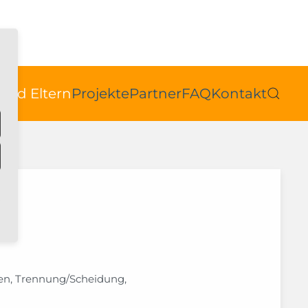
 und Eltern
Projekte
Partner
FAQ
Kontakt
gen, Trennung/Scheidung,