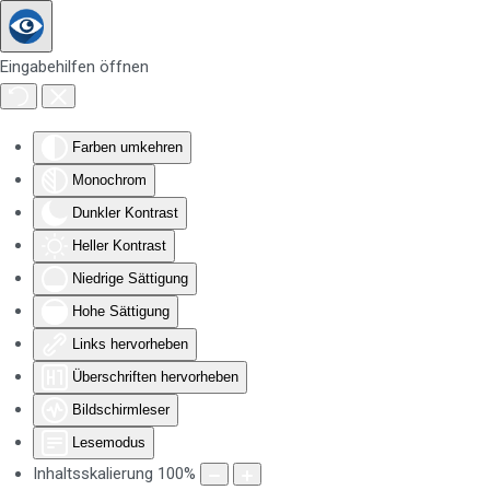
Zum Hauptinhalt springen
Eingabehilfen öffnen
Farben umkehren
Monochrom
Dunkler Kontrast
Heller Kontrast
Niedrige Sättigung
Hohe Sättigung
Links hervorheben
Überschriften hervorheben
Bildschirmleser
Lesemodus
Inhaltsskalierung
100
%