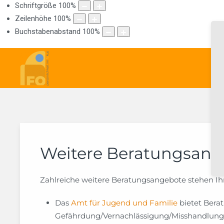
Schriftgröße
100
%
Zeilenhöhe
100
%
Buchstabenabstand
100
%
Weitere Beratungsang
Zahlreiche weitere Beratungsangebote stehen Ih
Das
Amt für Jugend und Familie
bietet Berat
Gefährdung/Vernachlässigung/Misshandlun